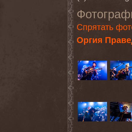
Фотограф
Спрятать фот
Оргия Праве