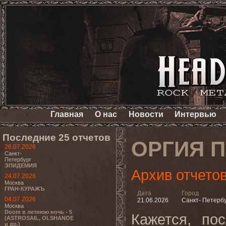
Главная
О нас
Новости
Интервью
Последние 25 отчетов
ОРГИЯ 
26.07.2026
Санкт-
Петербург
ЭПИДЕМИЯ
Архив отчето
24.07.2026
Москва
ГРАН-КУРАЖЪ
Дата
Город
04.07.2026
21.06.2026
Санкт- Петерб
Москва
Doom в летнюю ночь - 5
Кажется, по
(ASTROSAIL, OLSHANOE
и др.)