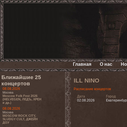
Главная
О нас
Но
Ближайшие 25
ILL NINO
концертов
08.08.2026
Расписание концертов
Москва
Moscow Folk Fest 2026
Дата
Город
(HELVEGEN, ЛЕДЪ, ХРЕН
02.08.2026
Екатеринбур
и др.)
08.08.2026
Москва
MOSCOW ROCK CITY,
SLUDGY CULT, ДЖЕЙН
ДОУ