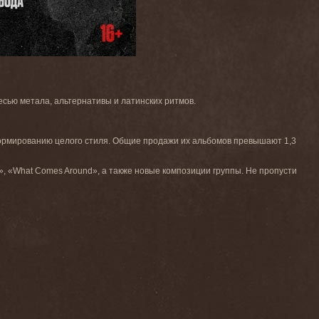
есью метала, альтернативы и латинских ритмов.
 формированию целого стиля. Общие продажи их альбомов превышают 1,3
co», «What Comes Around», а также новые композиции группы. Не пропусти