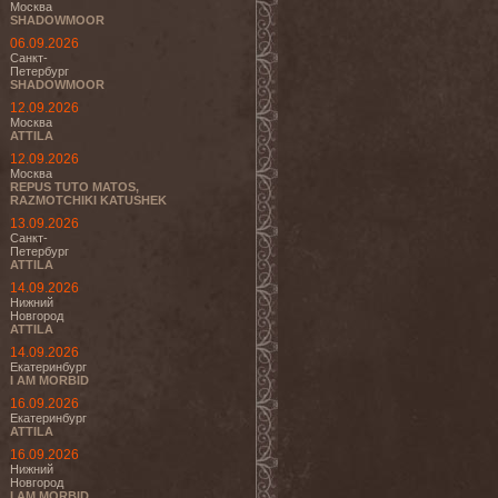
Москва
SHADOWMOOR
06.09.2026
Санкт-
Петербург
SHADOWMOOR
12.09.2026
Москва
ATTILA
12.09.2026
Москва
REPUS TUTO MATOS,
RAZMOTCHIKI KATUSHEK
13.09.2026
Санкт-
Петербург
ATTILA
14.09.2026
Нижний
Новгород
ATTILA
14.09.2026
Екатеринбург
I AM MORBID
16.09.2026
Екатеринбург
ATTILA
16.09.2026
Нижний
Новгород
I AM MORBID