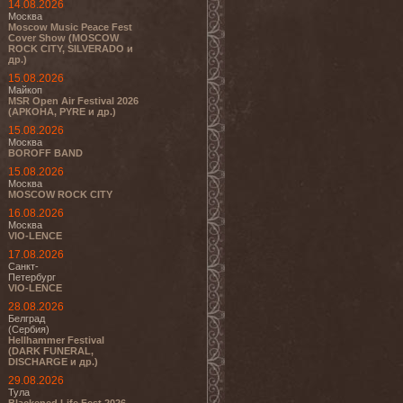
14.08.2026
Москва
Moscow Music Peace Fest
Cover Show (MOSCOW
ROCK CITY, SILVERADO и
др.)
15.08.2026
Майкоп
MSR Open Air Festival 2026
(АРКОНА, PYRE и др.)
15.08.2026
Москва
BOROFF BAND
15.08.2026
Москва
MOSCOW ROCK CITY
16.08.2026
Москва
VIO-LENCE
17.08.2026
Санкт-
Петербург
VIO-LENCE
28.08.2026
Белград
(Сербия)
Hellhammer Festival
(DARK FUNERAL,
DISCHARGE и др.)
29.08.2026
Тула