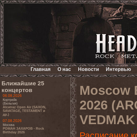
Главная
О нас
Новости
Интервью
Ближайшие 25
Moscow B
концертов
06.08.2026
Кортрейк
2026 (A
(Бельгия)
Alcatraz Open Air (SAXON,
SAVATAGE, TESTAMENT и
др.)
VEDMAK 
07.08.2026
Москва
РОМАН ЗАХАРОВ - Rock
Birthday 2026
Расписание к