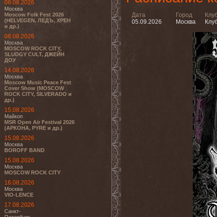
08.08.2026
Москва
Moscow Folk Fest 2026
Дата
Город
Клу
(HELVEGEN, ЛЕДЪ, ХРЕН
05.09.2026
Москва
Клуб
и др.)
08.08.2026
Москва
MOSCOW ROCK CITY,
SLUDGY CULT, ДЖЕЙН
ДОУ
14.08.2026
Москва
Moscow Music Peace Fest
Cover Show (MOSCOW
ROCK CITY, SILVERADO и
др.)
15.08.2026
Майкоп
MSR Open Air Festival 2026
(АРКОНА, PYRE и др.)
15.08.2026
Москва
BOROFF BAND
15.08.2026
Москва
MOSCOW ROCK CITY
16.08.2026
Москва
VIO-LENCE
17.08.2026
Санкт-