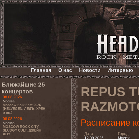
Главная
О нас
Новости
Интервью
Ближайшие 25
REPUS T
концертов
08.08.2026
Москва
RAZMOTC
Moscow Folk Fest 2026
(HELVEGEN, ЛЕДЪ, ХРЕН
и др.)
08.08.2026
Расписание к
Москва
MOSCOW ROCK CITY,
SLUDGY CULT, ДЖЕЙН
Дата
Город
ДОУ
12.09.2026
Москва