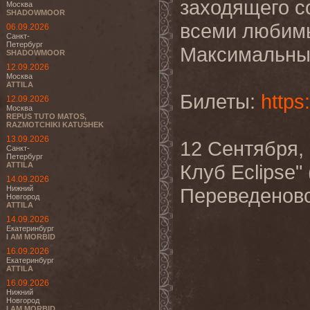
заходящего с
Москва
SHADOWMOOR
всеми любимы
06.09.2026
Санкт-
Петербург
Максимальный
SHADOWMOOR
12.09.2026
Москва
ATTILA
Билеты:
https
12.09.2026
Москва
REPUS TUTO MATOS,
RAZMOTCHIKI KATUSHEK
13.09.2026
12 Сентября,
Санкт-
Петербург
ATTILA
Клуб Eclipse"
14.09.2026
Нижний
Переведеновс
Новгород
ATTILA
14.09.2026
Екатеринбург
I AM MORBID
16.09.2026
Екатеринбург
ATTILA
16.09.2026
Нижний
Новгород
I AM MORBID