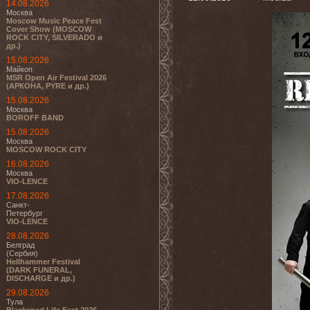
14.08.2026
Москва
Moscow Music Peace Fest
Cover Show (MOSCOW
ROCK CITY, SILVERADO и
др.)
15.08.2026
Майкоп
MSR Open Air Festival 2026
(АРКОНА, PYRE и др.)
15.08.2026
Москва
BOROFF BAND
15.08.2026
Москва
MOSCOW ROCK CITY
16.08.2026
Москва
VIO-LENCE
17.08.2026
Санкт-
Петербург
VIO-LENCE
28.08.2026
Белград
(Сербия)
Hellhammer Festival
(DARK FUNERAL,
DISCHARGE и др.)
29.08.2026
Тула