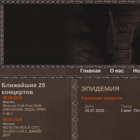
Главная
О нас
Но
Ближайшие 25
ЭПИДЕМИЯ
концертов
08.08.2026
Расписание концертов
Москва
Moscow Folk Fest 2026
Дата
Город
(HELVEGEN, ЛЕДЪ, ХРЕН
26.07.2026
Санкт- Пе
и др.)
08.08.2026
Москва
MOSCOW ROCK CITY,
SLUDGY CULT, ДЖЕЙН
ДОУ