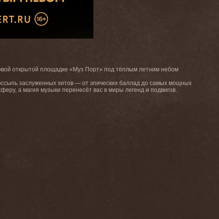
новой открытой площадке «Муз Порт» под тёплым летним небом
оссыпь заслуженных хитов — от эпических баллад до самых мощных
феру, а магия музыки перенесёт вас в миры легенд и подвигов.