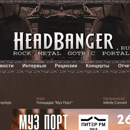
вости
Интервью
Рецензии
Концерты
Отче
Клуб
Организатор
тербург
Площадка "Муз Порт"
Infinity Concert