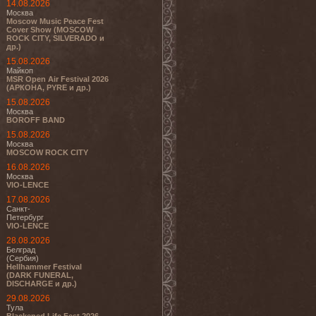
14.08.2026
Москва
Moscow Music Peace Fest
Cover Show (MOSCOW
ROCK CITY, SILVERADO и
др.)
15.08.2026
Майкоп
MSR Open Air Festival 2026
(АРКОНА, PYRE и др.)
15.08.2026
Москва
BOROFF BAND
15.08.2026
Москва
MOSCOW ROCK CITY
16.08.2026
Москва
VIO-LENCE
17.08.2026
Санкт-
Петербург
VIO-LENCE
28.08.2026
Белград
(Сербия)
Hellhammer Festival
(DARK FUNERAL,
DISCHARGE и др.)
29.08.2026
Тула