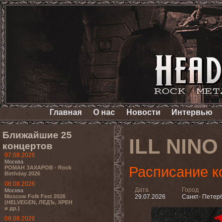
Главная
О нас
Новости
Интервью
Ближайшие 25
ILL NINO
концертов
07.08.2026
Москва
Расписание к
РОМАН ЗАХАРОВ - Rock
Birthday 2026
08.08.2026
Дата
Город
Москва
Moscow Folk Fest 2026
29.07.2026
Санкт- Петер
(HELVEGEN, ЛЕДЪ, ХРЕН
и др.)
08.08.2026