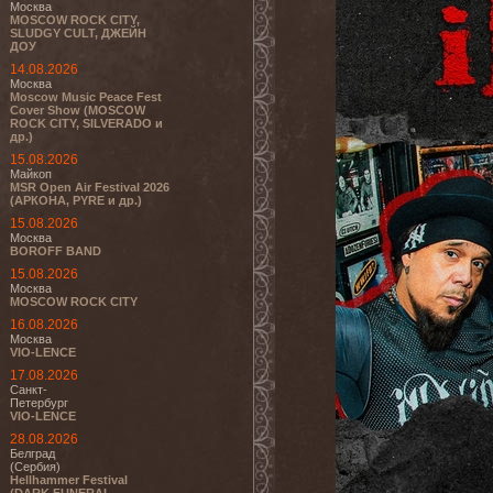
Москва
MOSCOW ROCK CITY,
SLUDGY CULT, ДЖЕЙН
ДОУ
14.08.2026
Москва
Moscow Music Peace Fest
Cover Show (MOSCOW
ROCK CITY, SILVERADO и
др.)
15.08.2026
Майкоп
MSR Open Air Festival 2026
(АРКОНА, PYRE и др.)
15.08.2026
Москва
BOROFF BAND
15.08.2026
Москва
MOSCOW ROCK CITY
16.08.2026
Москва
VIO-LENCE
17.08.2026
Санкт-
Петербург
VIO-LENCE
28.08.2026
Белград
(Сербия)
Hellhammer Festival