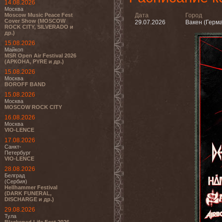
14.08.2026
Москва
Moscow Music Peace Fest
Дата
Город
Cover Show (MOSCOW
29.07.2026
Вакен (Герм
ROCK CITY, SILVERADO и
др.)
15.08.2026
Майкоп
MSR Open Air Festival 2026
(АРКОНА, PYRE и др.)
15.08.2026
Москва
BOROFF BAND
15.08.2026
Москва
MOSCOW ROCK CITY
16.08.2026
Москва
VIO-LENCE
17.08.2026
Санкт-
Петербург
VIO-LENCE
28.08.2026
Белград
(Сербия)
Hellhammer Festival
(DARK FUNERAL,
DISCHARGE и др.)
29.08.2026
Тула