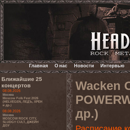
Главная
О нас
Новости
Интервью
Ближайшие 25
Wacken O
концертов
08.08.2026
Москва
POWERWO
Moscow Folk Fest 2026
(HELVEGEN, ЛЕДЪ, ХРЕН
и др.)
др.)
08.08.2026
Москва
MOSCOW ROCK CITY,
SLUDGY CULT, ДЖЕЙН
ДОУ
Расписание к