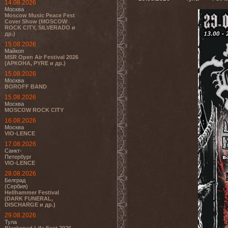
14.08.2026
Москва
Moscow Music Peace Fest
Cover Show (MOSCOW
ROCK CITY, SILVERADO и
др.)
15.08.2026
Майкоп
MSR Open Air Festival 2026
(АРКОНА, PYRE и др.)
15.08.2026
Москва
BOROFF BAND
15.08.2026
Москва
MOSCOW ROCK CITY
16.08.2026
Москва
VIO-LENCE
17.08.2026
Санкт-
Петербург
VIO-LENCE
28.08.2026
Белград
(Сербия)
Hellhammer Festival
(DARK FUNERAL,
DISCHARGE и др.)
29.08.2026
Тула