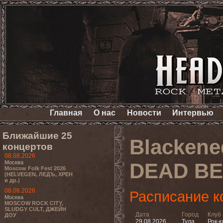
Главная
О нас
Новости
Интервью
Ближайшие 25
Blackened
концертов
08.08.2026
Москва
DEAD BER
Moscow Folk Fest 2026
(HELVEGEN, ЛЕДЪ, ХРЕН
и др.)
08.08.2026
Расписание к
Москва
MOSCOW ROCK CITY,
SLUDGY CULT, ДЖЕЙН
Дата
Город
Клуб
ДОУ
29.08.2026
Тула
Рок-к