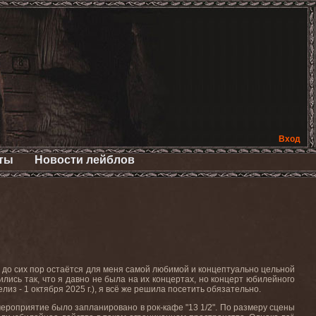
Вход
ты
Новости лейблов
й до сих пор остаётся для меня самой любимой и концептуально цельной
лись так, что я давно не была на их концертах, но концерт юбилейного
из - 1 октября 2025 г.), я всё же решила посетить обязательно.
мероприятие было запланировано в рок-кафе "13 1/2". По размеру сцены