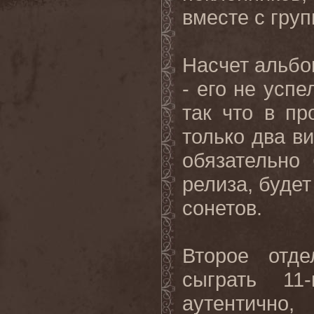
вместе с груп
Насчет альбо
- его не успе
так что в п
только два в
обязательно
релиза, будет
сонетов.
Второе отде
сыграть 11
аутентично