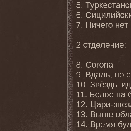
5. Туркестанс
6. Сицилийск
7. Ничего нет
2 отделение:
8. Corona
9. Вдаль, по 
10. Звёзды ид
11. Белое на
12. Цари-зве
13. Выше обл
14. Время бу