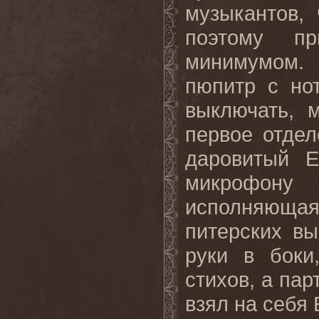
музыкантов,
поэтому пр
минимумом.
пюпитр с но
выключать, 
первое отде
даровитый Е
микрофону
исполняющая
питерских вы
руки в боки
стихов, а пар
взял на себя 