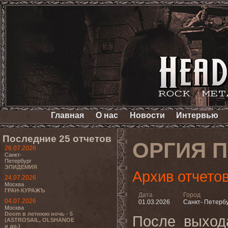
Главная
О нас
Новости
Интервью
Последние 25 отчетов
ОРГИЯ 
26.07.2026
Санкт-
Петербург
ЭПИДЕМИЯ
Архив отчето
24.07.2026
Москва
ГРАН-КУРАЖЪ
Дата
Город
04.07.2026
01.03.2026
Санкт- Петерб
Москва
Doom в летнюю ночь - 5
После выход
(ASTROSAIL, OLSHANOE
и др.)