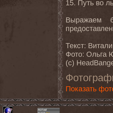
15. Путь во л
Выражаем бл
предоставлен
Текст: Витали
Фото: Ольга 
(с) HeadBange
Фотограф
Показать фот