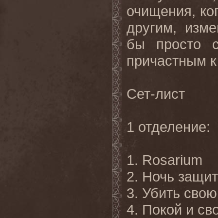
очищения, ко
другим, изм
бы просто 
причастным к
Сет-лист
1 отделение:
1. Rosarium
2. Ночь защи
3. Убить свою
4. Покой и св