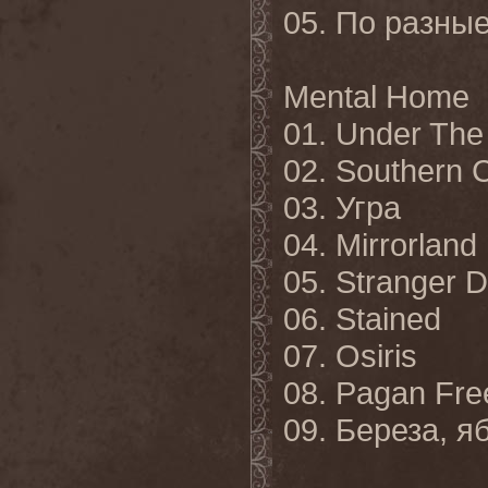
05. По разны
Mental Home
01. Under The
02. Southern 
03. Угра
04. Mirrorland
05. Stranger 
06. Stained
07. Osiris
08. Pagan Fr
09. Береза, 