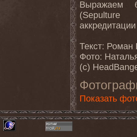
Выражаем б
(Sepultur
аккредитации
Текст: Роман
Фото: Наталь
(с) HeadBange
Фотограф
Показать фот