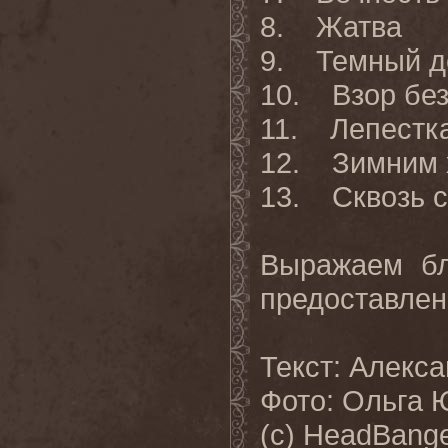
8. Жатва
9. Темный д
10. Взор без
11. Лепестка
12. Зимним 
13. Сквозь с
Выражаем бл
предоставлен
Текст: Алекс
Фото: Ольга 
(с) HeadBange