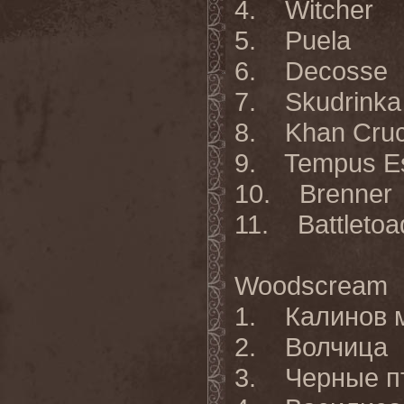
4. Witcher
5. Puela
6. Decosse
7. Skudrinka
8. Khan Cruc
9. Tempus E
10. Brenner
11. Battletoa
Woodscream
1. Калинов 
2. Волчица
3. Черные п