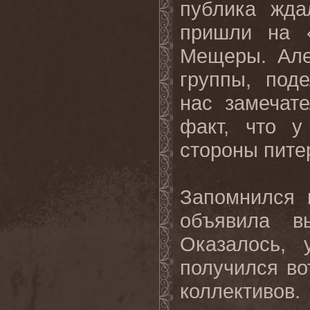
публика жд
пришли на 
Мещеры. Але
группы, под
нас замечат
факт, что у
стороны пите
Запомнился 
объявила в
Оказалось, 
получился во
коллективо