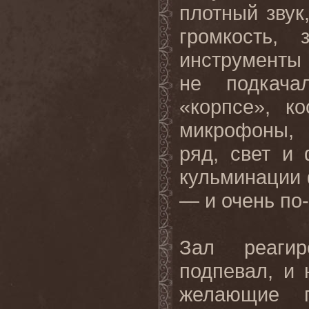
плотный звук
громкость,
инструменты 
не подкача
«корпсе», к
микрофоны, 
ряд, свет и
кульминации 
— и очень по
Зал реагир
подпевал, и 
желающие п