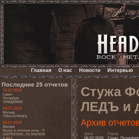
Главная
О нас
Новости
Интервью
Последние 25 отчетов
Стужа Ф
26.07.2026
Санкт-
Петербург
ЛЕДЪ и д
ЭПИДЕМИЯ
24.07.2026
Москва
ГРАН-КУРАЖЪ
Архив отчето
04.07.2026
Москва
Doom в летнюю ночь - 5
Дата
Город
(ASTROSAIL, OLSHANOE
и др.)
06.02.2026
Санкт- Петербург