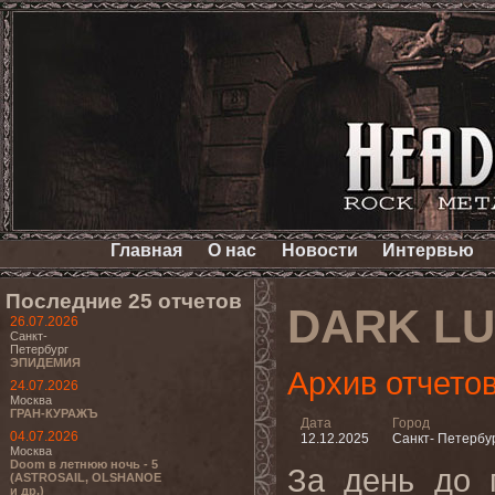
Главная
О нас
Новости
Интервью
Последние 25 отчетов
DARK L
26.07.2026
Санкт-
Петербург
ЭПИДЕМИЯ
Архив отчето
24.07.2026
Москва
ГРАН-КУРАЖЪ
Дата
Город
04.07.2026
12.12.2025
Санкт- Петербу
Москва
Doom в летнюю ночь - 5
За день до 
(ASTROSAIL, OLSHANOE
и др.)