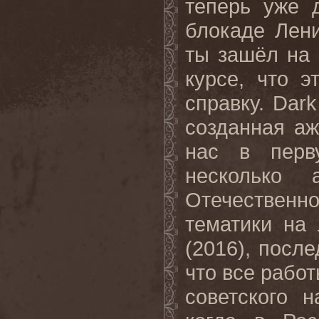
теперь уже 
блокаде Лени
ты зашёл на 
курсе, что э
справку. Dar
созданная аж
нас в перв
несколько 
Отечественн
тематики на 
(2016), посл
что все рабо
советского 