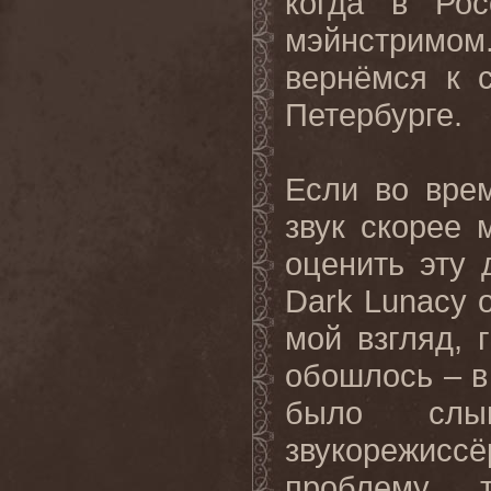
когда в Ро
мэйнстримо
вернёмся к 
Петербурге.
Если во врем
звук скорее 
оценить эту 
Dark Lunacy 
мой взгляд, 
обошлось – в 
было слы
звукорежиссё
проблему,