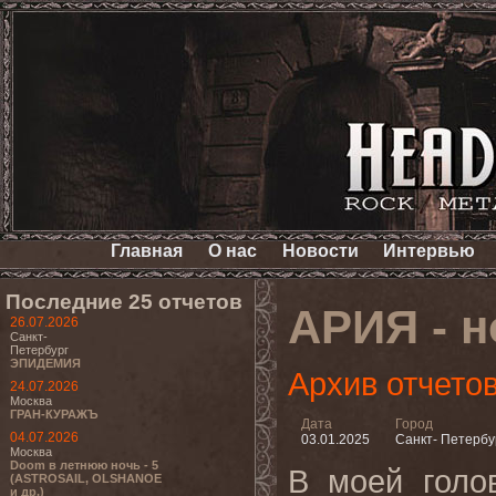
Главная
О нас
Новости
Интервью
Последние 25 отчетов
АРИЯ - н
26.07.2026
Санкт-
Петербург
ЭПИДЕМИЯ
Архив отчето
24.07.2026
Москва
ГРАН-КУРАЖЪ
Дата
Город
04.07.2026
03.01.2025
Санкт- Петербу
Москва
Doom в летнюю ночь - 5
В моей голо
(ASTROSAIL, OLSHANOE
и др.)