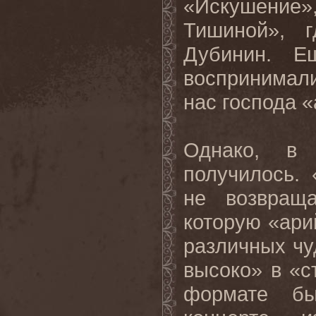
«Искушение
Тишиной», 
Дубинин. Е
воспринимали
нас господа 
Однако, в 
получилось.
не возвраща
которую «ари
различных чу
высоко» в «с
формате б