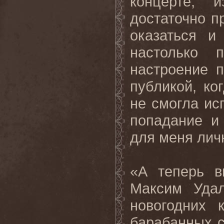
концерте, 
достаточно п
оказаться и
настолько 
настроение 
публикой, ко
не смогла ис
попадание и
для меня лич
«А теперь в
Максим Удал
новогодних 
барабанных с