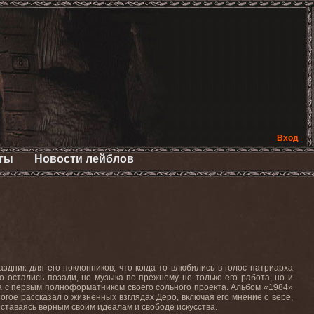
Вход
ты
Новости лейблов
аздник для его поклонников, что когда-то влюбились в голос патриарха
 остались позади, но музыка по-прежнему не только его работа, но и
 а с первым полноформатником своего сольного проекта. Альбом «1984»
огое рассказал о жизненных взглядах Деро, включая его мнение о вере,
 оставаясь верным своим идеалам и свободе искусства.