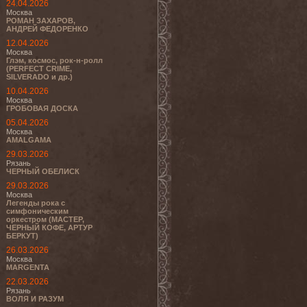
24.04.2026
Москва
РОМАН ЗАХАРОВ,
АНДРЕЙ ФЕДОРЕНКО
12.04.2026
Москва
Глэм, космос, рок-н-ролл
(PERFECT CRIME,
SILVERADO и др.)
10.04.2026
Москва
ГРОБОВАЯ ДОСКА
05.04.2026
Москва
AMALGAMA
29.03.2026
Рязань
ЧЕРНЫЙ ОБЕЛИСК
29.03.2026
Москва
Легенды рока с
симфоническим
оркестром (МАСТЕР,
ЧЕРНЫЙ КОФЕ, АРТУР
БЕРКУТ)
26.03.2026
Москва
MARGENTA
22.03.2026
Рязань
ВОЛЯ И РАЗУМ