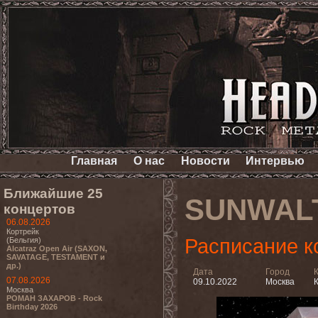
Главная
О нас
Новости
Интервью
Ближайшие 25
SUNWAL
концертов
06.08.2026
Кортрейк
Расписание к
(Бельгия)
Alcatraz Open Air (SAXON,
SAVATAGE, TESTAMENT и
др.)
Дата
Город
07.08.2026
09.10.2022
Москва
К
Москва
РОМАН ЗАХАРОВ - Rock
Birthday 2026