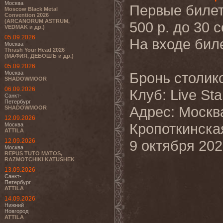
Москва
Первые билет
Moscow Black Metal
Convention 2026
(ARCANORUM ASTRUM,
500 р. до 30 
VEDMAK и др.)
05.09.2026
На входе биле
Москва
Thrash Your Head 2026
(МАФИЯ, ДЕБОШЪ и др.)
05.09.2026
Москва
Бронь столик
SHADOWMOOR
06.09.2026
Клуб: Live Sta
Санкт-
Петербург
Адрес: Москва,
SHADOWMOOR
12.09.2026
Кропоткинска
Москва
ATTILA
12.09.2026
9 октября 202
Москва
REPUS TUTO MATOS,
RAZMOTCHIKI KATUSHEK
13.09.2026
Санкт-
Петербург
ATTILA
14.09.2026
Нижний
Новгород
ATTILA