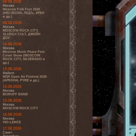
08.08.2026
Москва
Moscow Folk Fest 2026
(HELVEGEN, ЛЕДЪ, ХРЕН
и др.)
08.08.2026
Москва
MOSCOW ROCK CITY,
SLUDGY CULT, ДЖЕЙН
ДОУ
14.08.2026
Москва
Moscow Music Peace Fest
Cover Show (MOSCOW
ROCK CITY, SILVERADO и
др.)
15.08.2026
Майкоп
MSR Open Air Festival 2026
(АРКОНА, PYRE и др.)
15.08.2026
Москва
BOROFF BAND
15.08.2026
Москва
MOSCOW ROCK CITY
16.08.2026
Москва
VIO-LENCE
17.08.2026
Санкт-