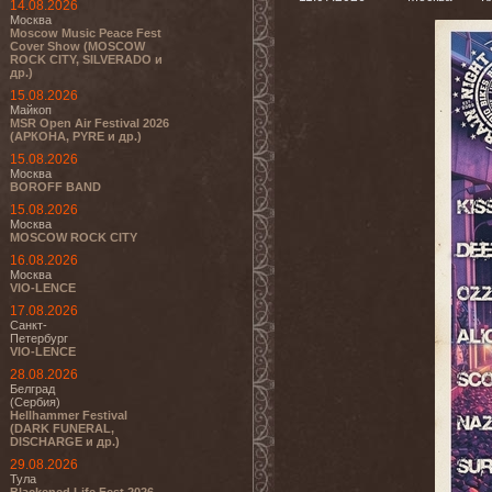
14.08.2026
Москва
Moscow Music Peace Fest
Cover Show (MOSCOW
ROCK CITY, SILVERADO и
др.)
15.08.2026
Майкоп
MSR Open Air Festival 2026
(АРКОНА, PYRE и др.)
15.08.2026
Москва
BOROFF BAND
15.08.2026
Москва
MOSCOW ROCK CITY
16.08.2026
Москва
VIO-LENCE
17.08.2026
Санкт-
Петербург
VIO-LENCE
28.08.2026
Белград
(Сербия)
Hellhammer Festival
(DARK FUNERAL,
DISCHARGE и др.)
29.08.2026
Тула