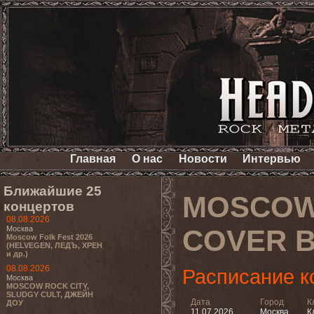
Главная
О нас
Новости
Интервью
Ближайшие 25
MOSCOW 
концертов
08.08.2026
Москва
COVER 
Moscow Folk Fest 2026
(HELVEGEN, ЛЕДЪ, ХРЕН
и др.)
08.08.2026
Расписание к
Москва
MOSCOW ROCK CITY,
SLUDGY CULT, ДЖЕЙН
Дата
Город
К
ДОУ
11.07.2026
Москва
К