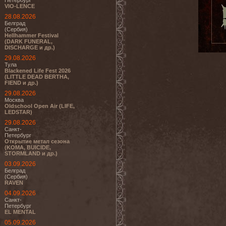
Петербург
VIO-LENCE
28.08.2026
Белград
(Сербия)
Hellhammer Festival
(DARK FUNERAL,
DISCHARGE и др.)
29.08.2026
Тула
Blackened Life Fest 2026
(LITTLE DEAD BERTHA,
FIEND и др.)
29.08.2026
Москва
Oldschool Open Air (LIFE,
LEDSTAR)
29.08.2026
Санкт-
Петербург
Открытие метал сезона
(KOMA, BUICIDE,
STORMLAND и др.)
03.09.2026
Белград
(Сербия)
RAVEN
04.09.2026
Санкт-
Петербург
EL MENTAL
05.09.2026