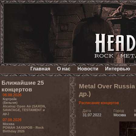
Главная
О нас
Новости
Интервью
Ближайшие 25
Metal Over Russi
концертов
др.)
06.08.2026
Кортрейк
(Бельгия)
Расписание концертов
Alcatraz Open Air (SAXON,
SAVATAGE, TESTAMENT и
Дата
Город
др.)
31.07.2022
Москва
К
07.08.2026
Москва
РОМАН ЗАХАРОВ - Rock
Birthday 2026