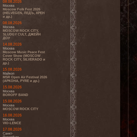
08.08.2026
Москва
Moscow Folk Fest 2026
(HELVEGEN, ЛЕДЪ, ХРЕН
и др.)
08.08.2026
Москва
MOSCOW ROCK CITY,
SLUDGY CULT, ДЖЕЙН
ДОУ
14.08.2026
Москва
Moscow Music Peace Fest
Cover Show (MOSCOW
ROCK CITY, SILVERADO и
др.)
15.08.2026
Майкоп
MSR Open Air Festival 2026
(АРКОНА, PYRE и др.)
15.08.2026
Москва
BOROFF BAND
15.08.2026
Москва
MOSCOW ROCK CITY
16.08.2026
Москва
VIO-LENCE
17.08.2026
Санкт-