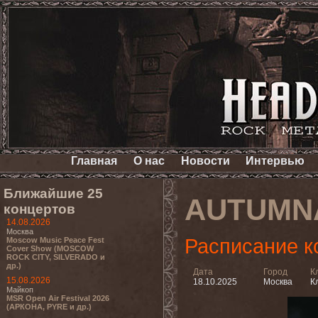
Главная
О нас
Новости
Интервью
Ближайшие 25
AUTUMN
концертов
14.08.2026
Москва
Расписание к
Moscow Music Peace Fest
Cover Show (MOSCOW
ROCK CITY, SILVERADO и
др.)
Дата
Город
К
15.08.2026
18.10.2025
Москва
Кл
Майкоп
MSR Open Air Festival 2026
(АРКОНА, PYRE и др.)