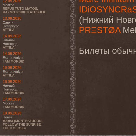
12.09.2026
Москва
IDiOSYNCRa
REPUS TUTO MATOS,
RAZMOTCHIKI KATUSHEK
(Нижний Новг
13.09.2026
Санкт-
Петербург
PRΞSTØΛ
Mel
ATTILA
14.09.2026
Нижний
Новгород
ATTILA
Билеты обычн
14.09.2026
Екатеринбург
I AM MORBID
16.09.2026
Екатеринбург
ATTILA
16.09.2026
Нижний
Новгород
I AM MORBID
17.09.2026
Москва
I AM MORBID
18.09.2026
Пенза
Жатва (MONTEFAUCON,
FOLLOW THE SUNRISE,
THE KOLOSS)