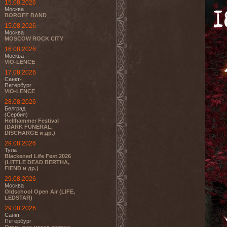
15.08.2026
Москва
BOROFF BAND
15.08.2026
Москва
MOSCOW ROCK CITY
16.08.2026
Москва
VIO-LENCE
17.08.2026
Санкт-
Петербург
VIO-LENCE
28.08.2026
Белград
(Сербия)
Hellhammer Festival
(DARK FUNERAL,
DISCHARGE и др.)
29.08.2026
Тула
Blackened Life Fest 2026
(LITTLE DEAD BERTHA,
FIEND и др.)
29.08.2026
Москва
Oldschool Open Air (LIFE,
LEDSTAR)
29.08.2026
Санкт-
Петербург