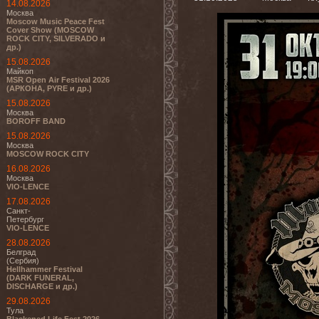
14.08.2026
Москва
Moscow Music Peace Fest
Cover Show (MOSCOW
ROCK CITY, SILVERADO и
др.)
15.08.2026
Майкоп
MSR Open Air Festival 2026
(АРКОНА, PYRE и др.)
15.08.2026
Москва
BOROFF BAND
15.08.2026
Москва
MOSCOW ROCK CITY
16.08.2026
Москва
VIO-LENCE
17.08.2026
Санкт-
Петербург
VIO-LENCE
28.08.2026
Белград
(Сербия)
Hellhammer Festival
(DARK FUNERAL,
DISCHARGE и др.)
29.08.2026
Тула