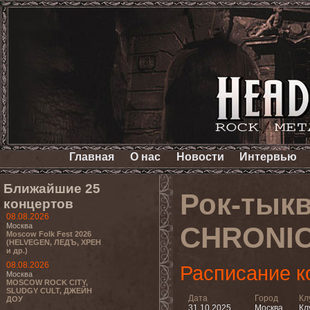
Главная
О нас
Новости
Интервью
Ближайшие 25
Рок-тыкв
концертов
08.08.2026
Москва
CHRONIC
Moscow Folk Fest 2026
(HELVEGEN, ЛЕДЪ, ХРЕН
и др.)
08.08.2026
Расписание к
Москва
MOSCOW ROCK CITY,
SLUDGY CULT, ДЖЕЙН
Дата
Город
Кл
ДОУ
31.10.2025
Москва
Кл