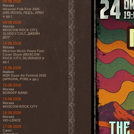
08.08.2026
Москва
Moscow Folk Fest 2026
(HELVEGEN, ЛЕДЪ, ХРЕН
и др.)
08.08.2026
Москва
MOSCOW ROCK CITY,
SLUDGY CULT, ДЖЕЙН
ДОУ
14.08.2026
Москва
Moscow Music Peace Fest
Cover Show (MOSCOW
ROCK CITY, SILVERADO и
др.)
15.08.2026
Майкоп
MSR Open Air Festival 2026
(АРКОНА, PYRE и др.)
15.08.2026
Москва
BOROFF BAND
15.08.2026
Москва
MOSCOW ROCK CITY
16.08.2026
Москва
VIO-LENCE
17.08.2026
Санкт-