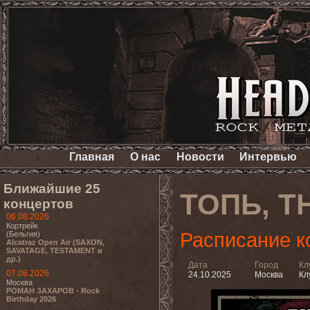
Главная
О нас
Новости
Интервью
Ближайшие 25
ТОПЬ, T
концертов
06.08.2026
Кортрейк
Расписание к
(Бельгия)
Alcatraz Open Air (SAXON,
SAVATAGE, TESTAMENT и
др.)
Дата
Город
Кл
07.08.2026
24.10.2025
Москва
Кл
Москва
РОМАН ЗАХАРОВ - Rock
Birthday 2026