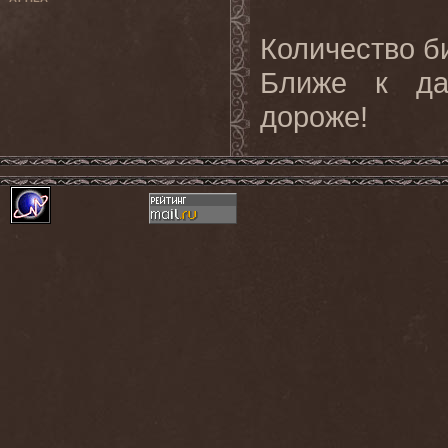
Количество б
Ближе к да
дороже!