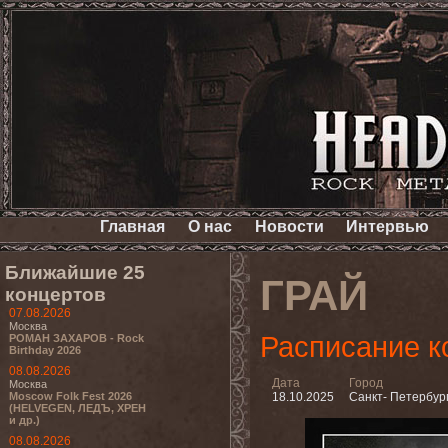
Главная
О нас
Новости
Интервью
Ближайшие 25
ГРАЙ
концертов
07.08.2026
Москва
Расписание к
РОМАН ЗАХАРОВ - Rock
Birthday 2026
08.08.2026
Дата
Город
Москва
Moscow Folk Fest 2026
18.10.2025
Санкт- Петербур
(HELVEGEN, ЛЕДЪ, ХРЕН
и др.)
08.08.2026