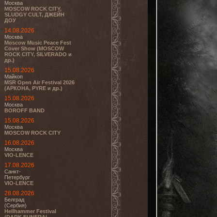
Москва
MOSCOW ROCK CITY,
SLUDGY CULT, ДЖЕЙН
ДОУ
14.08.2026
Москва
Moscow Music Peace Fest
Cover Show (MOSCOW
ROCK CITY, SILVERADO и
др.)
15.08.2026
Майкоп
MSR Open Air Festival 2026
(АРКОНА, PYRE и др.)
15.08.2026
Москва
BOROFF BAND
15.08.2026
Москва
MOSCOW ROCK CITY
16.08.2026
Москва
VIO-LENCE
17.08.2026
Санкт-
Петербург
VIO-LENCE
28.08.2026
Белград
(Сербия)
Hellhammer Festival