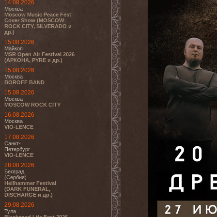
14.08.2026
Москва
Moscow Music Peace Fest
Cover Show (MOSCOW
ROCK CITY, SILVERADO и
др.)
15.08.2026
Майкоп
MSR Open Air Festival 2026
(АРКОНА, PYRE и др.)
15.08.2026
Москва
BOROFF BAND
15.08.2026
Москва
MOSCOW ROCK CITY
16.08.2026
Москва
VIO-LENCE
17.08.2026
Санкт-
Петербург
VIO-LENCE
28.08.2026
Белград
(Сербия)
Hellhammer Festival
(DARK FUNERAL,
DISCHARGE и др.)
29.08.2026
Тула