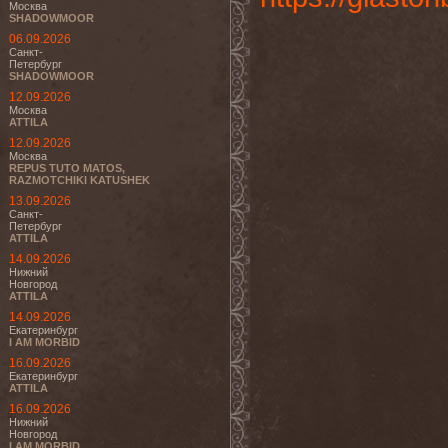
Москва
SHADOWMOOR
06.09.2026
Санкт-
Петербург
SHADOWMOOR
12.09.2026
Москва
ATTILA
12.09.2026
Москва
REPUS TUTO MATOS,
RAZMOTCHIKI KATUSHEK
13.09.2026
Санкт-
Петербург
ATTILA
14.09.2026
Нижний
Новгород
ATTILA
14.09.2026
Екатеринбург
I AM MORBID
16.09.2026
Екатеринбург
ATTILA
16.09.2026
Нижний
Новгород
I AM MORBID