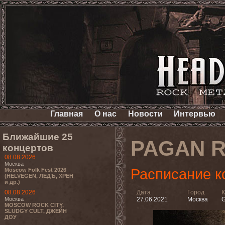
Главная
О нас
Новости
Интервью
Ближайшие 25
PAGAN R
концертов
08.08.2026
Москва
Расписание к
Moscow Folk Fest 2026
(HELVEGEN, ЛЕДЪ, ХРЕН
и др.)
08.08.2026
Дата
Город
К
Москва
27.06.2021
Москва
G
MOSCOW ROCK CITY,
SLUDGY CULT, ДЖЕЙН
ДОУ