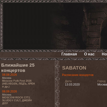
Главная
О нас
Но
Ближайшие 25
SABATON
концертов
08.08.2026
Расписание концертов
Москва
Moscow Folk Fest 2026
Дата
Город
(HELVEGEN, ЛЕДЪ, ХРЕН
13.03.2020
Москв
и др.)
08.08.2026
Москва
MOSCOW ROCK CITY,
SLUDGY CULT, ДЖЕЙН
ДОУ