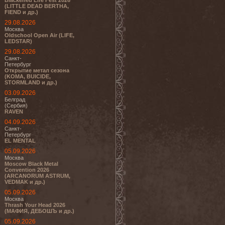
Blackened Life Fest 2026
(LITTLE DEAD BERTHA,
FIEND и др.)
29.08.2026
Москва
Oldschool Open Air (LIFE,
LEDSTAR)
29.08.2026
Санкт-
Петербург
Открытие метал сезона
(KOMA, BUICIDE,
STORMLAND и др.)
03.09.2026
Белград
(Сербия)
RAVEN
04.09.2026
Санкт-
Петербург
EL MENTAL
05.09.2026
Москва
Moscow Black Metal
Convention 2026
(ARCANORUM ASTRUM,
VEDMAK и др.)
05.09.2026
Москва
Thrash Your Head 2026
(МАФИЯ, ДЕБОШЪ и др.)
05.09.2026