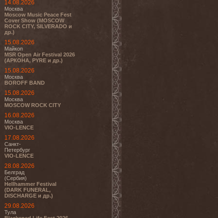
14.08.2026
Москва
Moscow Music Peace Fest
Cover Show (MOSCOW
ROCK CITY, SILVERADO и
др.)
15.08.2026
Майкоп
MSR Open Air Festival 2026
(АРКОНА, PYRE и др.)
15.08.2026
Москва
BOROFF BAND
15.08.2026
Москва
MOSCOW ROCK CITY
16.08.2026
Москва
VIO-LENCE
17.08.2026
Санкт-
Петербург
VIO-LENCE
28.08.2026
Белград
(Сербия)
Hellhammer Festival
(DARK FUNERAL,
DISCHARGE и др.)
29.08.2026
Тула