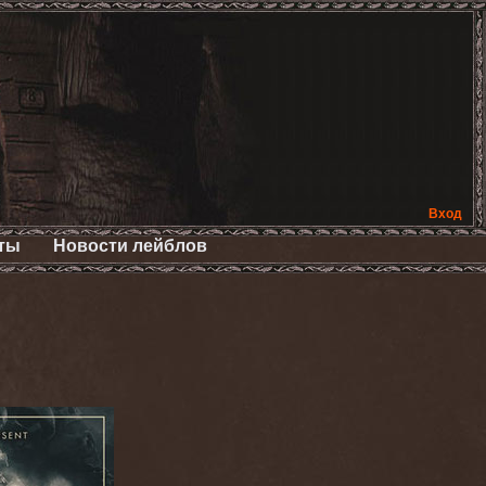
Вход
ты
Новости лейблов