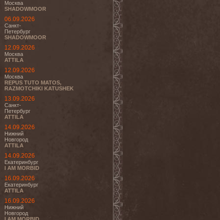
Москва
SHADOWMOOR
06.09.2026
Санкт-
Петербург
SHADOWMOOR
12.09.2026
Москва
ATTILA
12.09.2026
Москва
REPUS TUTO MATOS,
RAZMOTCHIKI KATUSHEK
13.09.2026
Санкт-
Петербург
ATTILA
14.09.2026
Нижний
Новгород
ATTILA
14.09.2026
Екатеринбург
I AM MORBID
16.09.2026
Екатеринбург
ATTILA
16.09.2026
Нижний
Новгород
I AM MORBID