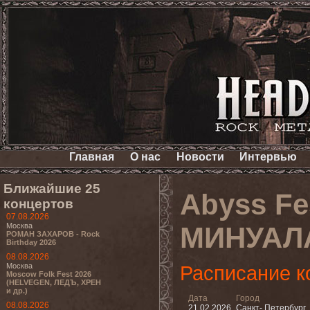
Главная
О нас
Новости
Интервью
Ближайшие 25
Abyss F
концертов
07.08.2026
Москва
МИНУАЛА
РОМАН ЗАХАРОВ - Rock
Birthday 2026
08.08.2026
Москва
Расписание к
Moscow Folk Fest 2026
(HELVEGEN, ЛЕДЪ, ХРЕН
и др.)
Дата
Город
08.08.2026
21.02.2026
Санкт- Петербург