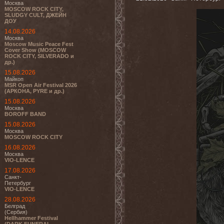
Москва
MOSCOW ROCK CITY,
SLUDGY CULT, ДЖЕЙН
ДОУ
14.08.2026
Москва
Moscow Music Peace Fest
Cover Show (MOSCOW
ROCK CITY, SILVERADO и
др.)
15.08.2026
Майкоп
MSR Open Air Festival 2026
(АРКОНА, PYRE и др.)
15.08.2026
Москва
BOROFF BAND
15.08.2026
Москва
MOSCOW ROCK CITY
16.08.2026
Москва
VIO-LENCE
17.08.2026
Санкт-
Петербург
VIO-LENCE
28.08.2026
Белград
(Сербия)
Hellhammer Festival