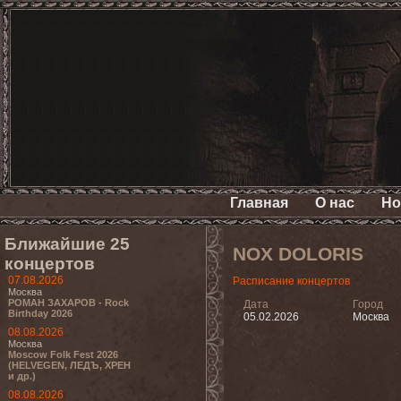
Главная
О нас
Но
Ближайшие 25
NOX DOLORIS
концертов
07.08.2026
Расписание концертов
Москва
РОМАН ЗАХАРОВ - Rock
Дата
Город
Birthday 2026
05.02.2026
Москва
08.08.2026
Москва
Moscow Folk Fest 2026
(HELVEGEN, ЛЕДЪ, ХРЕН
и др.)
08.08.2026