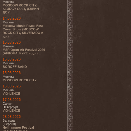
Москва
MOSCOW ROCK CITY,
SLUDGY CULT, ДЖЕЙН
ДОУ
14.08.2026
Москва
Moscow Music Peace Fest
Cover Show (MOSCOW
ROCK CITY, SILVERADO и
др.)
15.08.2026
Майкоп
MSR Open Air Festival 2026
(АРКОНА, PYRE и др.)
15.08.2026
Москва
BOROFF BAND
15.08.2026
Москва
MOSCOW ROCK CITY
16.08.2026
Москва
VIO-LENCE
17.08.2026
Санкт-
Петербург
VIO-LENCE
28.08.2026
Белград
(Сербия)
Hellhammer Festival