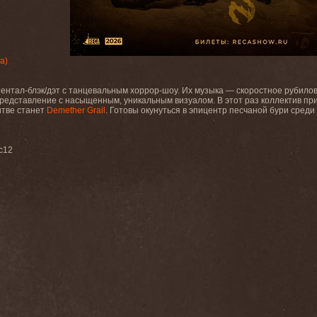
а)
ентал-блэк/дэт с танцевальным хоррор-шоу. Их музыка — скоростное рубило
редставление с насыщенным, уникальным визуалом. В этот раз коллектив пр
итве станет
Demether Grail
. Готовы окунуться в эпицентр песчаной бури сред
с12