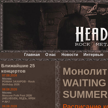
Главная
О нас
Новости
Интервью
Ближайшие 25
Монолит 
концертов
07.08.2026
Москва
WAITING
РОМАН ЗАХАРОВ - Rock
Birthday 2026
08.08.2026
SUMMER, 
Москва
Moscow Folk Fest 2026
(HELVEGEN, ЛЕДЪ, ХРЕН
и др.)
Расписание к
08.08.2026