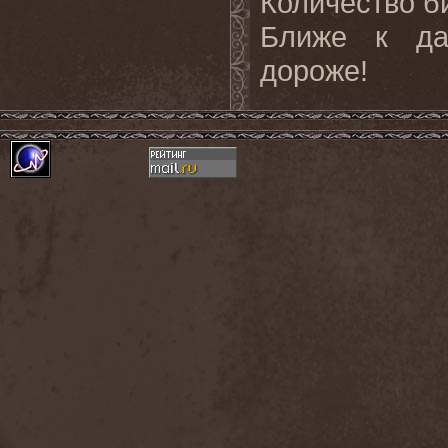
Количество б
Ближе к да
дороже!