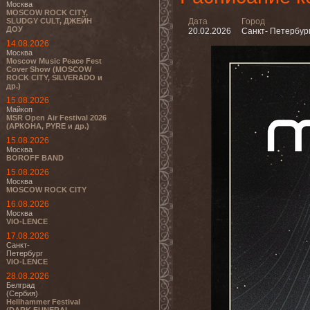
Москва
MOSCOW ROCK CITY,
SLUDGY CULT, ДЖЕЙН
Дата
Город
ДОУ
20.02.2026
Санкт- Петербур
14.08.2026
Москва
Moscow Music Peace Fest
Cover Show (MOSCOW
ROCK CITY, SILVERADO и
др.)
15.08.2026
Майкоп
MSR Open Air Festival 2026
(АРКОНА, PYRE и др.)
15.08.2026
Москва
BOROFF BAND
15.08.2026
Москва
MOSCOW ROCK CITY
16.08.2026
Москва
VIO-LENCE
17.08.2026
Санкт-
Петербург
VIO-LENCE
28.08.2026
Белград
(Сербия)
Hellhammer Festival