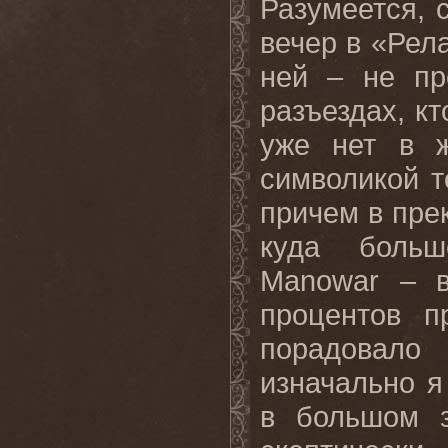
Разумеется, с
вечер в «Рела
ней – не пр
разъездах, кт
уже нет в ж
символикой т
причем в пре
куда больш
Manowar – 
процентов п
порадовало
изначально я
в большом з