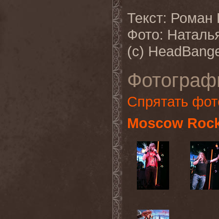
Текст: Роман
Фото: Наталь
(с) HeadBange
Фотограф
Спрятать фот
Moscow Rock