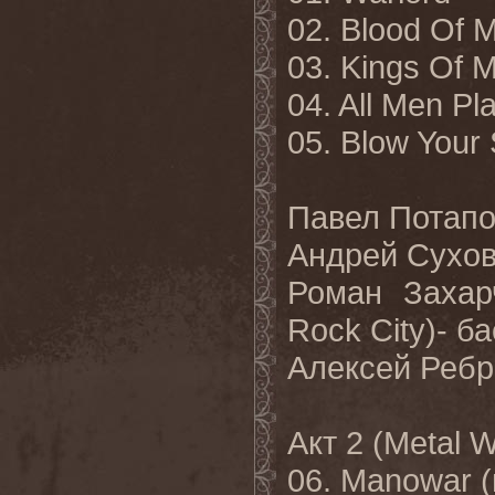
02. Blood Of 
03. Kings Of 
04. All Men Pl
05. Blow Your
Павел Потапо
Андрей Сухов 
Роман Захарч
Rock City)- ба
Алексей Ребро
Акт 2 (Metal W
06. Manowar 