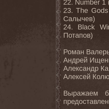
22. Number 1
23. The Gods
Салычев)
24. Black Wi
Потапов)
Роман Валерь
Андрей Ищен
Александр Каз
Алексей Колюх
Выражаем б
предоставлен