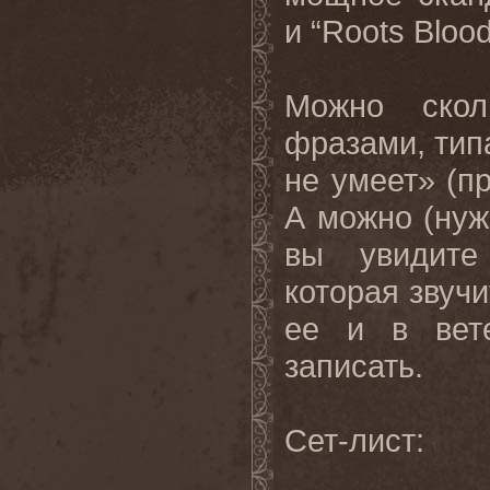
и “Roots Blood
Можно скол
фразами, типа
не умеет» (пр
А можно (нужн
вы увидите
которая звучи
ее и в вете
записать.
Сет-лист: