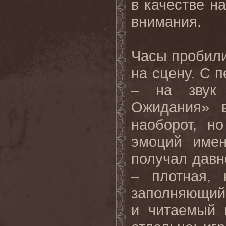
в качестве на
внимания.
Часы пробили
на сцену. С 
– на звук 
Ожидания» 
наоборот, н
эмоций имен
получал давн
– плотная, 
заполняющий 
и читаемый 