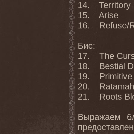
14. Territory
15. Arise
16. Refuse/R
Бис:
17. The Cur
18. Bestial D
19. Primitive
20. Ratamah
21. Roots Bl
Выражаем бл
предоставлен