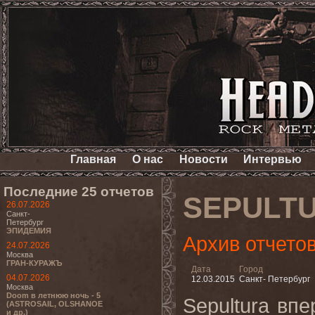
Главная
О нас
Новости
Интервью
Последние 25 отчетов
SEPULT
26.07.2026
Санкт-
Петербург
ЭПИДЕМИЯ
Архив отчето
24.07.2026
Москва
ГРАН-КУРАЖЪ
Дата
Город
04.07.2026
12.03.2015
Санкт- Петербург
Москва
Doom в летнюю ночь - 5
Sepultura вп
(ASTROSAIL, OLSHANOE
и др.)