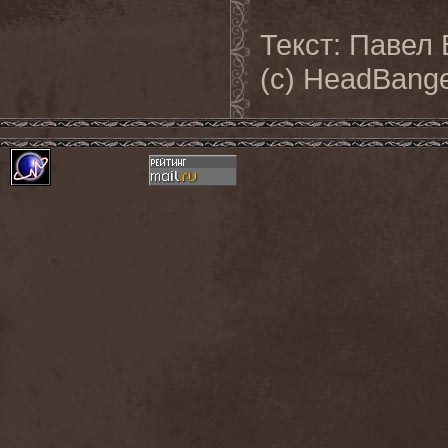
Текст: Павел
(с) HeadBange