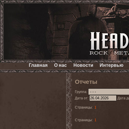
Главная
О нас
Новости
Интервью
Отчеты
Группа:
Дата от:
Дата д
Страницы:
1
Страницы:
1