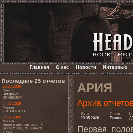
Главная
О нас
Новости
Интервью
Последние 25 отчетов
АРИЯ
26.07.2026
Санкт-
Петербург
ЭПИДЕМИЯ
Архив отчето
24.07.2026
Москва
ГРАН-КУРАЖЪ
Дата
Город
К
04.07.2026
29.05.2026
Рязань
Д
Москва
Doom в летнюю ночь - 5
Первая поло
(ASTROSAIL, OLSHANOE
и др.)