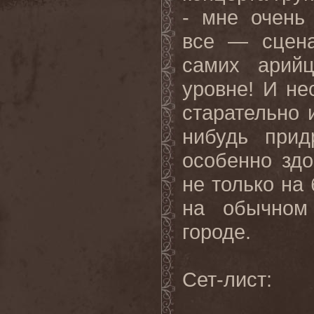
- мне очень
все — сцена
самих арий
уровне! И не
старательно 
нибудь прид
особенно здо
не только на
на обычном
городе.
Сет-лист: