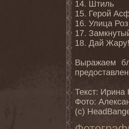
14. Штиль
15. Герой Ас
16. Улица Роз
17. Замкнуты
18. Дай Жару
Выражаем бл
предоставлен
Текст: Ирина
Фото: Алекс
(с) HeadBange
Фотограф