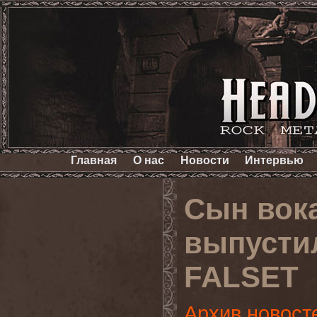
Главная
О нас
Новости
Интервью
Сын вок
выпусти
FALSET
Архив новост