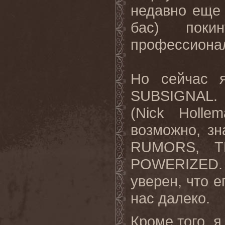
недавно еще 
бас) пок
профессиона
Но
сейчас
SUBSIGNAL.
(
Nick
Hollem
возможно, зн
RUMORS
,
T
POWERIZED
уверен, что е
нас далеко.
Кроме того, я