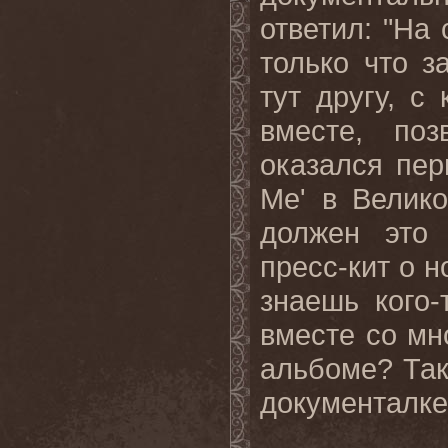
ответил: "На
только что 
тут другу, с
вместе, по
оказался пе
Me' в Велико
должен это 
пресс-кит о н
знаешь кого-
вместе со мн
альбоме? Так
документалке