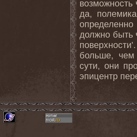
возможность ч
да, полемика
определенно 
должно быть ч
поверхности'.
больше, чем
сути, они пр
эпицентр пер