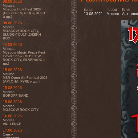
08.08.2026
Москва
Moscow Folk Fest 2026
Дата
Город
Клуб
(HELVEGEN, ЛЕДЪ, ХРЕН
13.08.2021
Москва
Арт-площ
и др.)
08.08.2026
Москва
MOSCOW ROCK CITY,
SLUDGY CULT, ДЖЕЙН
ДОУ
14.08.2026
Москва
Moscow Music Peace Fest
Cover Show (MOSCOW
ROCK CITY, SILVERADO и
др.)
15.08.2026
Майкоп
MSR Open Air Festival 2026
(АРКОНА, PYRE и др.)
15.08.2026
Москва
BOROFF BAND
15.08.2026
Москва
MOSCOW ROCK CITY
16.08.2026
Москва
VIO-LENCE
17.08.2026
Санкт-