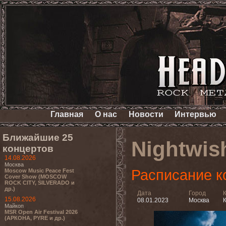
Главная
О нас
Новости
Интервью
Ближайшие 25
Nightwis
концертов
14.08.2026
Москва
Расписание к
Moscow Music Peace Fest
Cover Show (MOSCOW
ROCK CITY, SILVERADO и
др.)
Дата
Город
15.08.2026
08.01.2023
Москва
К
Майкоп
MSR Open Air Festival 2026
(АРКОНА, PYRE и др.)