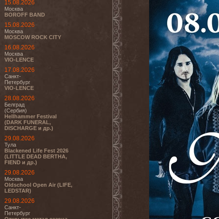
15.08.2026
Москва
BOROFF BAND
15.08.2026
Москва
MOSCOW ROCK CITY
16.08.2026
Москва
VIO-LENCE
17.08.2026
Санкт-
Петербург
VIO-LENCE
28.08.2026
Белград
(Сербия)
Hellhammer Festival
(DARK FUNERAL,
DISCHARGE и др.)
29.08.2026
Тула
Blackened Life Fest 2026
(LITTLE DEAD BERTHA,
FIEND и др.)
29.08.2026
Москва
Oldschool Open Air (LIFE,
LEDSTAR)
29.08.2026
Санкт-
Петербург