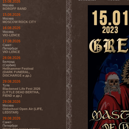
15.08.2026
Москва
BOROFF BAND
15.08.2026
Москва
MOSCOW ROCK CITY
16.08.2026
Москва
VIO-LENCE
17.08.2026
Санкт-
Петербург
VIO-LENCE
28.08.2026
Белград
(Сербия)
Hellhammer Festival
(DARK FUNERAL,
DISCHARGE и др.)
29.08.2026
Тула
Blackened Life Fest 2026
(LITTLE DEAD BERTHA,
FIEND и др.)
29.08.2026
Москва
Oldschool Open Air (LIFE,
LEDSTAR)
29.08.2026
Санкт-
Петербург