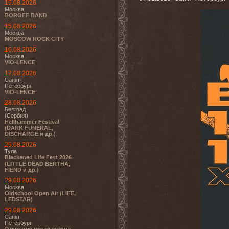
15.08.2026
Москва
BOROFF BAND
15.08.2026
Москва
MOSCOW ROCK CITY
16.08.2026
Москва
VIO-LENCE
17.08.2026
Санкт-
Петербург
VIO-LENCE
28.08.2026
Белград
(Сербия)
Hellhammer Festival
(DARK FUNERAL,
DISCHARGE и др.)
29.08.2026
Тула
Blackened Life Fest 2026
(LITTLE DEAD BERTHA,
FIEND и др.)
29.08.2026
Москва
Oldschool Open Air (LIFE,
LEDSTAR)
29.08.2026
Санкт-
Петербург