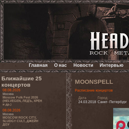
Главная
О нас
Новости
Интервью
Ближайшие 25
MOONSPELL
концертов
08.08.2026
Расписание концертов
Москва
Moscow Folk Fest 2026
Дата
Город
(HELVEGEN, ЛЕДЪ, ХРЕН
24.03.2018
Санкт- Петербург
и др.)
08.08.2026
Москва
MOSCOW ROCK CITY,
SLUDGY CULT, ДЖЕЙН
ДОУ