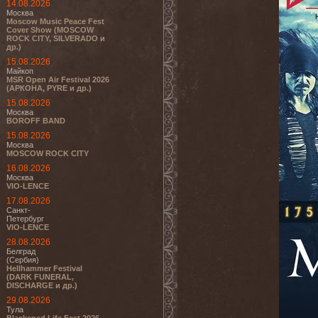
14.08.2026
Москва
Moscow Music Peace Fest
Cover Show (MOSCOW
ROCK CITY, SILVERADO и
др.)
15.08.2026
Майкоп
MSR Open Air Festival 2026
(АРКОНА, PYRE и др.)
15.08.2026
Москва
BOROFF BAND
15.08.2026
Москва
MOSCOW ROCK CITY
16.08.2026
Москва
VIO-LENCE
17.08.2026
Санкт-
Петербург
VIO-LENCE
28.08.2026
Белград
(Сербия)
Hellhammer Festival
(DARK FUNERAL,
DISCHARGE и др.)
29.08.2026
Тула