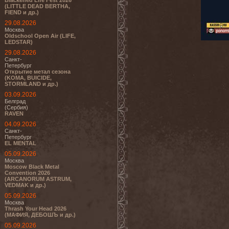
Blackened Life Fest 2026
(LITTLE DEAD BERTHA,
FIEND и др.)
29.08.2026
Москва
Oldschool Open Air (LIFE,
LEDSTAR)
29.08.2026
Санкт-
Петербург
Открытие метал сезона
(KOMA, BUICIDE,
STORMLAND и др.)
03.09.2026
Белград
(Сербия)
RAVEN
04.09.2026
Санкт-
Петербург
EL MENTAL
05.09.2026
Москва
Moscow Black Metal
Convention 2026
(ARCANORUM ASTRUM,
VEDMAK и др.)
05.09.2026
Москва
Thrash Your Head 2026
(МАФИЯ, ДЕБОШЪ и др.)
05.09.2026