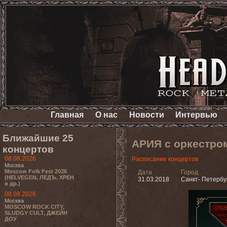
Главная
О нас
Новости
Интервью
Ближайшие 25
АРИЯ с оркестро
концертов
08.08.2026
Расписание концертов
Москва
Moscow Folk Fest 2026
Дата
Город
(HELVEGEN, ЛЕДЪ, ХРЕН
31.03.2018
Санкт- Петербу
и др.)
08.08.2026
Москва
MOSCOW ROCK CITY,
SLUDGY CULT, ДЖЕЙН
ДОУ