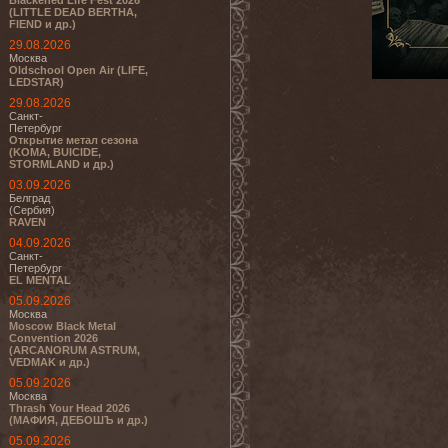
Blackened Life Fest 2026
(LITTLE DEAD BERTHA,
FIEND и др.)
29.08.2026
Москва
Oldschool Open Air (LIFE,
LEDSTAR)
29.08.2026
Санкт-
Петербург
Открытие метал сезона
(KOMA, BUICIDE,
STORMLAND и др.)
03.09.2026
Белград
(Сербия)
RAVEN
04.09.2026
Санкт-
Петербург
EL MENTAL
05.09.2026
Москва
Moscow Black Metal
Convention 2026
(ARCANORUM ASTRUM,
VEDMAK и др.)
05.09.2026
Москва
Thrash Your Head 2026
(МАФИЯ, ДЕБОШЪ и др.)
05.09.2026