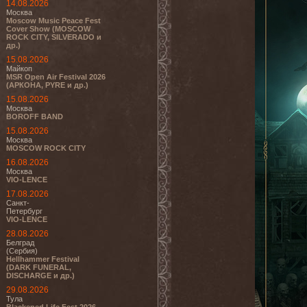
14.08.2026
Москва
Moscow Music Peace Fest
Cover Show (MOSCOW
ROCK CITY, SILVERADO и
др.)
15.08.2026
Майкоп
MSR Open Air Festival 2026
(АРКОНА, PYRE и др.)
15.08.2026
Москва
BOROFF BAND
15.08.2026
Москва
MOSCOW ROCK CITY
16.08.2026
Москва
VIO-LENCE
17.08.2026
Санкт-
Петербург
VIO-LENCE
28.08.2026
Белград
(Сербия)
Hellhammer Festival
(DARK FUNERAL,
DISCHARGE и др.)
29.08.2026
Тула