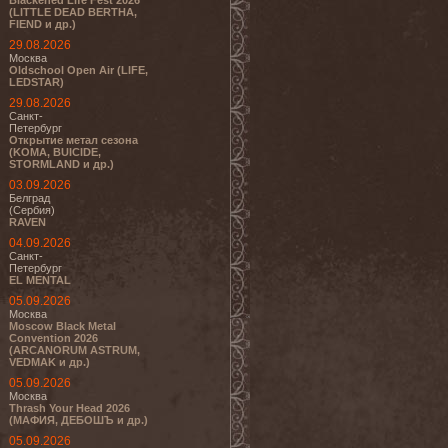
Blackened Life Fest 2026
(LITTLE DEAD BERTHA,
FIEND и др.)
29.08.2026
Москва
Oldschool Open Air (LIFE,
LEDSTAR)
29.08.2026
Санкт-
Петербург
Открытие метал сезона
(KOMA, BUICIDE,
STORMLAND и др.)
03.09.2026
Белград
(Сербия)
RAVEN
04.09.2026
Санкт-
Петербург
EL MENTAL
05.09.2026
Москва
Moscow Black Metal
Convention 2026
(ARCANORUM ASTRUM,
VEDMAK и др.)
05.09.2026
Москва
Thrash Your Head 2026
(МАФИЯ, ДЕБОШЪ и др.)
05.09.2026