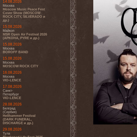
14.08.2026
Москва
Moscow Music Peace Fest
Cover Show (MOSCOW
ROCK CITY, SILVERADO и
др.)
15.08.2026
Майкоп
MSR Open Air Festival 2026
(АРКОНА, PYRE и др.)
15.08.2026
Москва
BOROFF BAND
15.08.2026
Москва
MOSCOW ROCK CITY
16.08.2026
Москва
VIO-LENCE
17.08.2026
Санкт-
Петербург
VIO-LENCE
28.08.2026
Белград
(Сербия)
Hellhammer Festival
(DARK FUNERAL,
DISCHARGE и др.)
29.08.2026
Тула