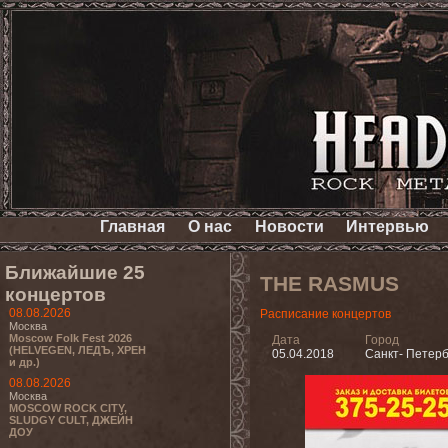
Главная
О нас
Новости
Интервью
Ближайшие 25
THE RASMUS
концертов
08.08.2026
Расписание концертов
Москва
Moscow Folk Fest 2026
Дата
Город
(HELVEGEN, ЛЕДЪ, ХРЕН
05.04.2018
Санкт- Петерб
и др.)
08.08.2026
Москва
MOSCOW ROCK CITY,
SLUDGY CULT, ДЖЕЙН
ДОУ