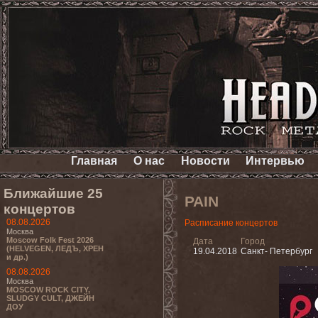
Главная
О нас
Новости
Интервью
Ближайшие 25
PAIN
концертов
08.08.2026
Расписание концертов
Москва
Moscow Folk Fest 2026
Дата
Город
(HELVEGEN, ЛЕДЪ, ХРЕН
19.04.2018
Санкт- Петербург
и др.)
08.08.2026
Москва
MOSCOW ROCK CITY,
SLUDGY CULT, ДЖЕЙН
ДОУ