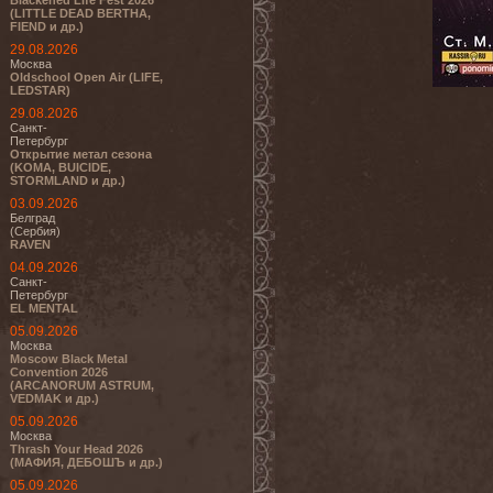
Blackened Life Fest 2026
(LITTLE DEAD BERTHA,
FIEND и др.)
29.08.2026
Москва
Oldschool Open Air (LIFE,
LEDSTAR)
29.08.2026
Санкт-
Петербург
Открытие метал сезона
(KOMA, BUICIDE,
STORMLAND и др.)
03.09.2026
Белград
(Сербия)
RAVEN
04.09.2026
Санкт-
Петербург
EL MENTAL
05.09.2026
Москва
Moscow Black Metal
Convention 2026
(ARCANORUM ASTRUM,
VEDMAK и др.)
05.09.2026
Москва
Thrash Your Head 2026
(МАФИЯ, ДЕБОШЪ и др.)
05.09.2026