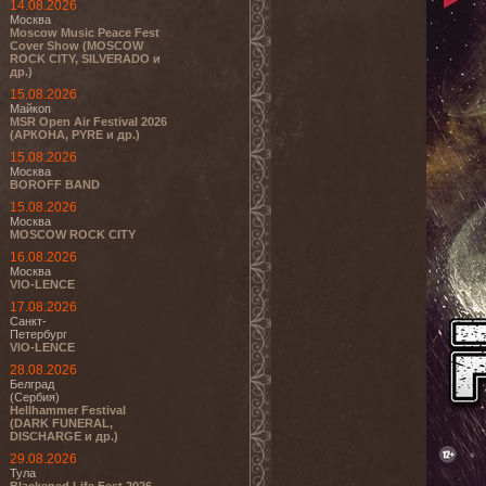
14.08.2026
Москва
Moscow Music Peace Fest
Cover Show (MOSCOW
ROCK CITY, SILVERADO и
др.)
15.08.2026
Майкоп
MSR Open Air Festival 2026
(АРКОНА, PYRE и др.)
15.08.2026
Москва
BOROFF BAND
15.08.2026
Москва
MOSCOW ROCK CITY
16.08.2026
Москва
VIO-LENCE
17.08.2026
Санкт-
Петербург
VIO-LENCE
28.08.2026
Белград
(Сербия)
Hellhammer Festival
(DARK FUNERAL,
DISCHARGE и др.)
29.08.2026
Тула