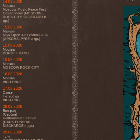
14.08.2026
Москва
Moscow Music Peace Fest
Cover Show (MOSCOW
ROCK CITY, SILVERADO и
др.)
15.08.2026
Майкоп
MSR Open Air Festival 2026
(АРКОНА, PYRE и др.)
15.08.2026
Москва
BOROFF BAND
15.08.2026
Москва
MOSCOW ROCK CITY
16.08.2026
Москва
VIO-LENCE
17.08.2026
Санкт-
Петербург
VIO-LENCE
28.08.2026
Белград
(Сербия)
Hellhammer Festival
(DARK FUNERAL,
DISCHARGE и др.)
29.08.2026
Тула