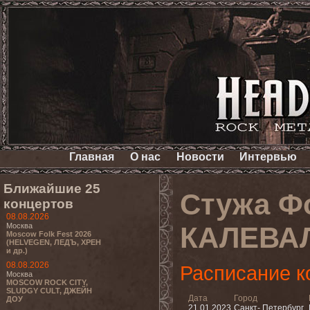
Главная
О нас
Новости
Интервью
Ближайшие 25
Стужа Ф
концертов
08.08.2026
Москва
КАЛЕВАЛ
Moscow Folk Fest 2026
(HELVEGEN, ЛЕДЪ, ХРЕН
и др.)
08.08.2026
Расписание к
Москва
MOSCOW ROCK CITY,
SLUDGY CULT, ДЖЕЙН
Дата
Город
ДОУ
21.01.2023
Санкт- Петербург