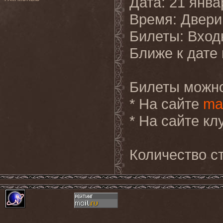
Дата: 21 янва
Время: Двери 
Билеты: Входн
Ближе к дате
Билеты можно
* На сайте
ma
* На сайте к
Количество ст