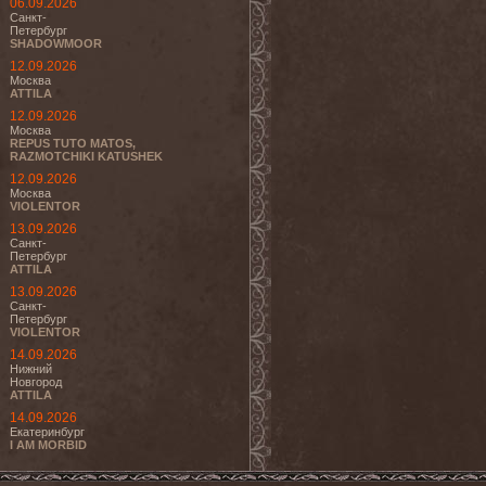
06.09.2026
Санкт-
Петербург
SHADOWMOOR
12.09.2026
Москва
ATTILA
12.09.2026
Москва
REPUS TUTO MATOS,
RAZMOTCHIKI KATUSHEK
12.09.2026
Москва
VIOLENTOR
13.09.2026
Санкт-
Петербург
ATTILA
13.09.2026
Санкт-
Петербург
VIOLENTOR
14.09.2026
Нижний
Новгород
ATTILA
14.09.2026
Екатеринбург
I AM MORBID