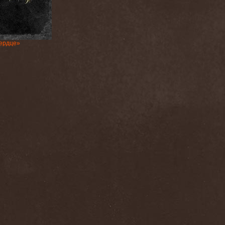
ердце»