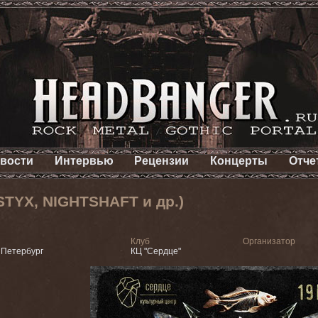
вости
Интервью
Рецензии
Концерты
Отче
STYX, NIGHTSHAFT и др.)
Клуб
Организатор
 Петербург
КЦ "Сердце"