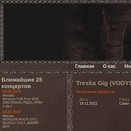
Главная
О нас
Но
Ближайшие 25
Treska Gig (VODY
концертов
08.08.2026
Расписание концертов
Москва
Moscow Folk Fest 2026
Дата
Город
(HELVEGEN, ЛЕДЪ, ХРЕН
19.11.2022
Санкт-
и др.)
08.08.2026
Москва
MOSCOW ROCK CITY,
SLUDGY CULT, ДЖЕЙН
ДОУ