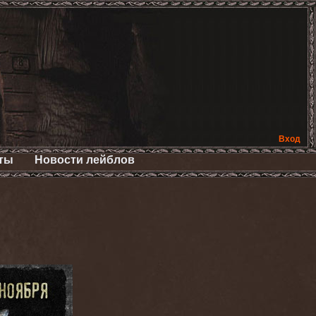
Вход
ты
Новости лейблов