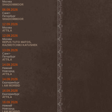
Москва
SHADOWMOOR
06.09.2026
Санкт-
Петербург
SHADOWMOOR
12.09.2026
Москва
ATTILA
12.09.2026
Москва
REPUS TUTO MATOS,
RAZMOTCHIKI KATUSHEK
13.09.2026
Санкт-
Петербург
ATTILA
14.09.2026
Нижний
Новгород
ATTILA
14.09.2026
Екатеринбург
I AM MORBID
16.09.2026
Екатеринбург
ATTILA
16.09.2026
Нижний
Новгород
I AM MORBID