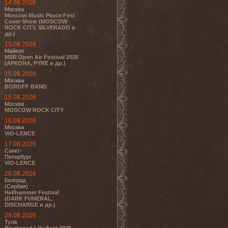
14.08.2026
Москва
Moscow Music Peace Fest
Cover Show (MOSCOW
ROCK CITY, SILVERADO и
др.)
15.08.2026
Майкоп
MSR Open Air Festival 2026
(АРКОНА, PYRE и др.)
15.08.2026
Москва
BOROFF BAND
15.08.2026
Москва
MOSCOW ROCK CITY
16.08.2026
Москва
VIO-LENCE
17.08.2026
Санкт-
Петербург
VIO-LENCE
28.08.2026
Белград
(Сербия)
Hellhammer Festival
(DARK FUNERAL,
DISCHARGE и др.)
29.08.2026
Тула