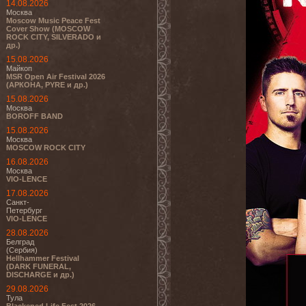
14.08.2026
Москва
Moscow Music Peace Fest
Cover Show (MOSCOW
ROCK CITY, SILVERADO и
др.)
15.08.2026
Майкоп
MSR Open Air Festival 2026
(АРКОНА, PYRE и др.)
15.08.2026
Москва
BOROFF BAND
15.08.2026
Москва
MOSCOW ROCK CITY
16.08.2026
Москва
VIO-LENCE
17.08.2026
Санкт-
Петербург
VIO-LENCE
28.08.2026
Белград
(Сербия)
Hellhammer Festival
(DARK FUNERAL,
DISCHARGE и др.)
29.08.2026
Тула