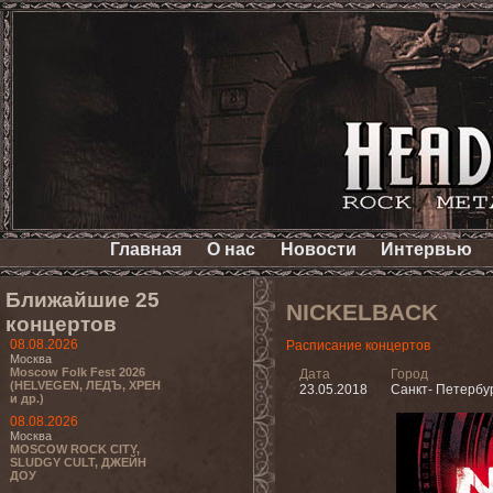
Главная
О нас
Новости
Интервью
Ближайшие 25
NICKELBACK
концертов
08.08.2026
Расписание концертов
Москва
Moscow Folk Fest 2026
Дата
Город
(HELVEGEN, ЛЕДЪ, ХРЕН
23.05.2018
Санкт- Петербу
и др.)
08.08.2026
Москва
MOSCOW ROCK CITY,
SLUDGY CULT, ДЖЕЙН
ДОУ