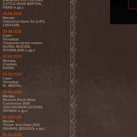
Blackened Life Fest 2026
(LITTLE DEAD BERTHA,
FIEND и др.)
29.08.2026
Москва
Oldschool Open Air (LIFE,
LEDSTAR)
29.08.2026
Санкт-
Петербург
Открытие метал сезона
(KOMA, BUICIDE,
STORMLAND и др.)
03.09.2026
Белград
(Сербия)
RAVEN
04.09.2026
Санкт-
Петербург
EL MENTAL
05.09.2026
Москва
Moscow Black Metal
Convention 2026
(ARCANORUM ASTRUM,
VEDMAK и др.)
05.09.2026
Москва
Thrash Your Head 2026
(МАФИЯ, ДЕБОШЪ и др.)
05.09.2026