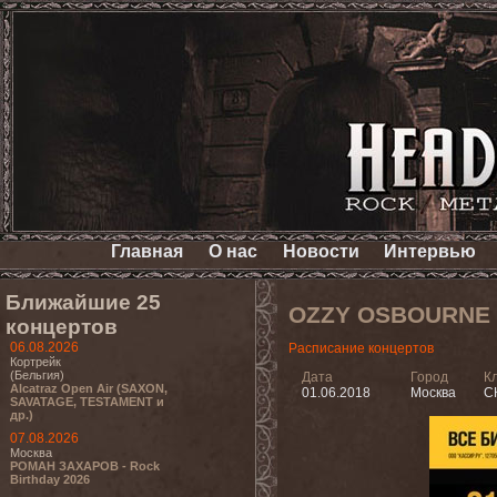
Главная
О нас
Новости
Интервью
Ближайшие 25
OZZY OSBOURNE
концертов
06.08.2026
Расписание концертов
Кортрейк
(Бельгия)
Дата
Город
К
Alcatraz Open Air (SAXON,
01.06.2018
Москва
С
SAVATAGE, TESTAMENT и
др.)
07.08.2026
Москва
РОМАН ЗАХАРОВ - Rock
Birthday 2026