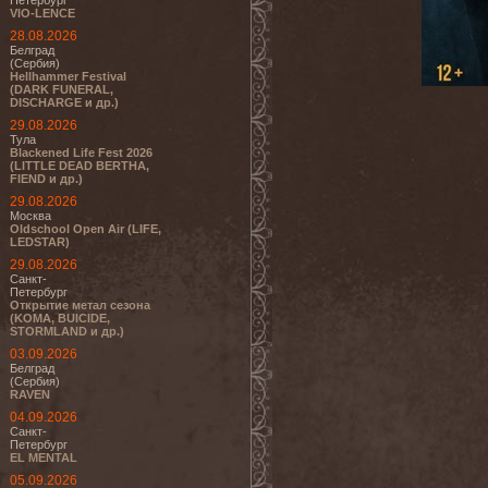
Петербург
VIO-LENCE
28.08.2026
Белград
(Сербия)
Hellhammer Festival
(DARK FUNERAL,
DISCHARGE и др.)
29.08.2026
Тула
Blackened Life Fest 2026
(LITTLE DEAD BERTHA,
FIEND и др.)
29.08.2026
Москва
Oldschool Open Air (LIFE,
LEDSTAR)
29.08.2026
Санкт-
Петербург
Открытие метал сезона
(KOMA, BUICIDE,
STORMLAND и др.)
03.09.2026
Белград
(Сербия)
RAVEN
04.09.2026
Санкт-
Петербург
EL MENTAL
05.09.2026