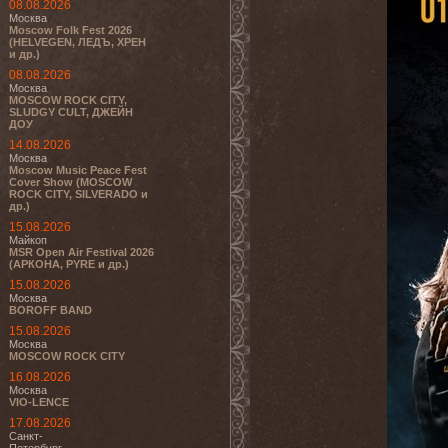
08.08.2026
Москва
Moscow Folk Fest 2026
(HELVEGEN, ЛЕДЪ, ХРЕН
и др.)
08.08.2026
Москва
MOSCOW ROCK CITY,
SLUDGY CULT, ДЖЕЙН
ДОУ
14.08.2026
Москва
Moscow Music Peace Fest
Cover Show (MOSCOW
ROCK CITY, SILVERADO и
др.)
15.08.2026
Майкоп
MSR Open Air Festival 2026
(АРКОНА, PYRE и др.)
15.08.2026
Москва
BOROFF BAND
15.08.2026
Москва
MOSCOW ROCK CITY
16.08.2026
Москва
VIO-LENCE
17.08.2026
Санкт-