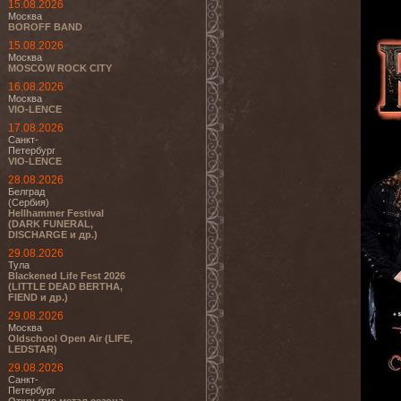
15.08.2026
Москва
BOROFF BAND
15.08.2026
Москва
MOSCOW ROCK CITY
16.08.2026
Москва
VIO-LENCE
17.08.2026
Санкт-
Петербург
VIO-LENCE
28.08.2026
Белград
(Сербия)
Hellhammer Festival
(DARK FUNERAL,
DISCHARGE и др.)
29.08.2026
Тула
Blackened Life Fest 2026
(LITTLE DEAD BERTHA,
FIEND и др.)
29.08.2026
Москва
Oldschool Open Air (LIFE,
LEDSTAR)
29.08.2026
Санкт-
Петербург