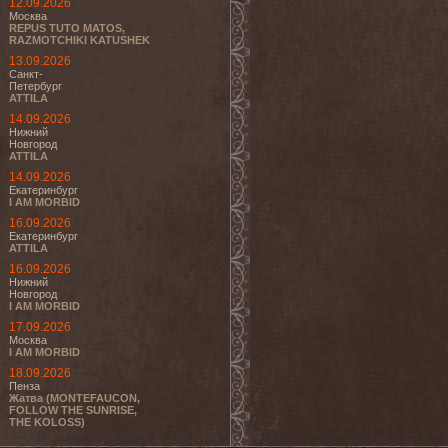
12.09.2026
Москва
REPUS TUTO MATOS,
RAZMOTCHIKI KATUSHEK
13.09.2026
Санкт-
Петербург
ATTILA
14.09.2026
Нижний
Новгород
ATTILA
14.09.2026
Екатеринбург
I AM MORBID
16.09.2026
Екатеринбург
ATTILA
16.09.2026
Нижний
Новгород
I AM MORBID
17.09.2026
Москва
I AM MORBID
18.09.2026
Пенза
Жатва (MONTEFAUCON,
FOLLOW THE SUNRISE,
THE KOLOSS)