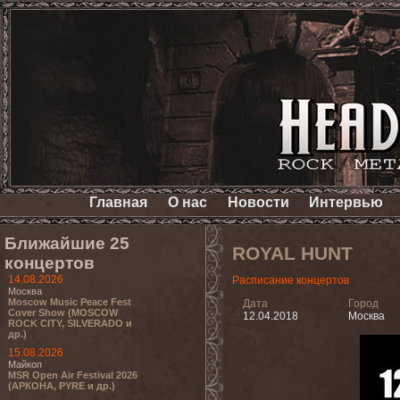
Главная
О нас
Новости
Интервью
Ближайшие 25
ROYAL HUNT
концертов
14.08.2026
Расписание концертов
Москва
Moscow Music Peace Fest
Дата
Город
Cover Show (MOSCOW
12.04.2018
Москва
ROCK CITY, SILVERADO и
др.)
15.08.2026
Майкоп
MSR Open Air Festival 2026
(АРКОНА, PYRE и др.)