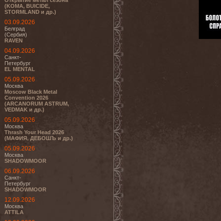
Открытие метал сезона
(KOMA, BUICIDE,
STORMLAND и др.)
03.09.2026
Белград
(Сербия)
RAVEN
04.09.2026
Санкт-
Петербург
EL MENTAL
05.09.2026
Москва
Moscow Black Metal
Convention 2026
(ARCANORUM ASTRUM,
VEDMAK и др.)
05.09.2026
Москва
Thrash Your Head 2026
(МАФИЯ, ДЕБОШЪ и др.)
05.09.2026
Москва
SHADOWMOOR
06.09.2026
Санкт-
Петербург
SHADOWMOOR
12.09.2026
Москва
ATTILA