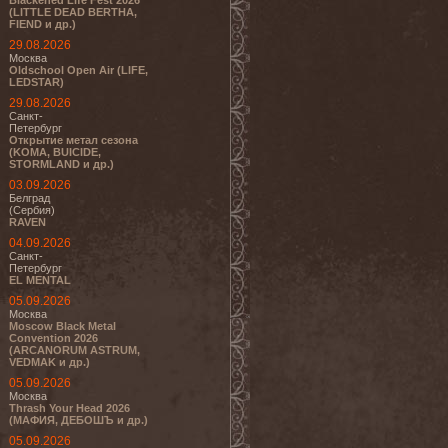
Blackened Life Fest 2026
(LITTLE DEAD BERTHA,
FIEND и др.)
29.08.2026
Москва
Oldschool Open Air (LIFE,
LEDSTAR)
29.08.2026
Санкт-
Петербург
Открытие метал сезона
(KOMA, BUICIDE,
STORMLAND и др.)
03.09.2026
Белград
(Сербия)
RAVEN
04.09.2026
Санкт-
Петербург
EL MENTAL
05.09.2026
Москва
Moscow Black Metal
Convention 2026
(ARCANORUM ASTRUM,
VEDMAK и др.)
05.09.2026
Москва
Thrash Your Head 2026
(МАФИЯ, ДЕБОШЪ и др.)
05.09.2026