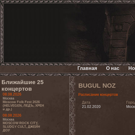
Главная
О нас
Но
Ближайшие 25
BUGUL NOZ
концертов
08.08.2026
Расписание концертов
Москва
Moscow Folk Fest 2026
Дата
Горо
(HELVEGEN, ЛЕДЪ, ХРЕН
21.02.2020
Моск
и др.)
08.08.2026
Москва
MOSCOW ROCK CITY,
SLUDGY CULT, ДЖЕЙН
ДОУ