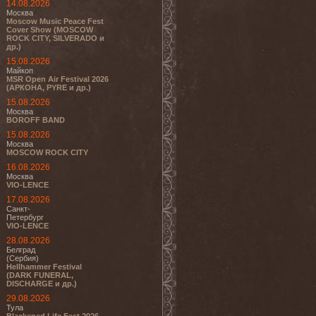
14.08.2026
Москва
Moscow Music Peace Fest
Cover Show (MOSCOW
ROCK CITY, SILVERADO и
др.)
15.08.2026
Майкоп
MSR Open Air Festival 2026
(АРКОНА, PYRE и др.)
15.08.2026
Москва
BOROFF BAND
15.08.2026
Москва
MOSCOW ROCK CITY
16.08.2026
Москва
VIO-LENCE
17.08.2026
Санкт-
Петербург
VIO-LENCE
28.08.2026
Белград
(Сербия)
Hellhammer Festival
(DARK FUNERAL,
DISCHARGE и др.)
29.08.2026
Тула