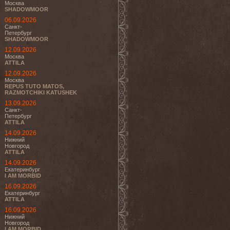
Москва
SHADOWMOOR
06.09.2026
Санкт-
Петербург
SHADOWMOOR
12.09.2026
Москва
ATTILA
12.09.2026
Москва
REPUS TUTO MATOS,
RAZMOTCHIKI KATUSHEK
13.09.2026
Санкт-
Петербург
ATTILA
14.09.2026
Нижний
Новгород
ATTILA
14.09.2026
Екатеринбург
I AM MORBID
16.09.2026
Екатеринбург
ATTILA
16.09.2026
Нижний
Новгород
I AM MORBID