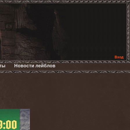
Вход
ты
Новости лейблов