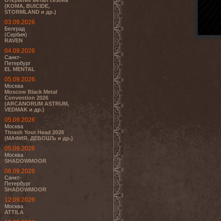
Открытие метал сезона
(KOMA, BUICIDE,
STORMLAND и др.)
03.09.2026
Белград
(Сербия)
RAVEN
04.09.2026
Санкт-
Петербург
EL MENTAL
05.09.2026
Москва
Moscow Black Metal
Convention 2026
(ARCANORUM ASTRUM,
VEDMAK и др.)
05.09.2026
Москва
Thrash Your Head 2026
(МАФИЯ, ДЕБОШЪ и др.)
05.09.2026
Москва
SHADOWMOOR
06.09.2026
Санкт-
Петербург
SHADOWMOOR
12.09.2026
Москва
ATTILA