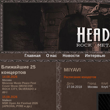
Главная
О нас
Новости
Интервью
Ближайшие 25
MIYAVI
концертов
14.08.2026
Расписание концертов
Москва
Moscow Music Peace Fest
Дата
Город
Клуб
Cover Show (MOSCOW
27.04.2018
Москва
Клуб 
ROCK CITY, SILVERADO и
др.)
15.08.2026
Майкоп
MSR Open Air Festival 2026
(АРКОНА, PYRE и др.)