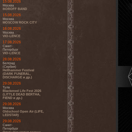
15.08.2026
Москва
BOROFF BAND
15.08.2026
Москва
MOSCOW ROCK CITY
16.08.2026
Москва
VIO-LENCE
17.08.2026
Санкт-
Петербург
VIO-LENCE
28.08.2026
Белград
(Сербия)
Hellhammer Festival
(DARK FUNERAL,
DISCHARGE и др.)
29.08.2026
Тула
Blackened Life Fest 2026
(LITTLE DEAD BERTHA,
FIEND и др.)
29.08.2026
Москва
Oldschool Open Air (LIFE,
LEDSTAR)
29.08.2026
Санкт-
Петербург