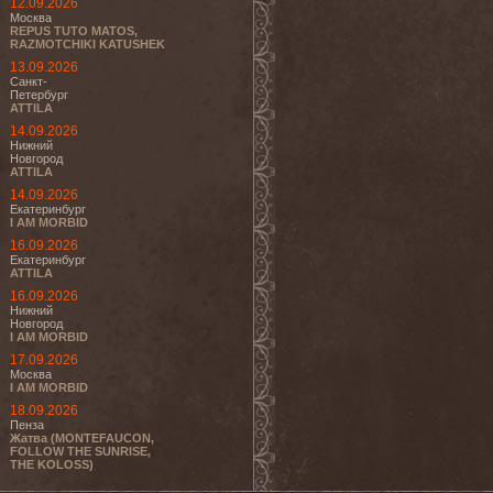
12.09.2026
Москва
REPUS TUTO MATOS,
RAZMOTCHIKI KATUSHEK
13.09.2026
Санкт-
Петербург
ATTILA
14.09.2026
Нижний
Новгород
ATTILA
14.09.2026
Екатеринбург
I AM MORBID
16.09.2026
Екатеринбург
ATTILA
16.09.2026
Нижний
Новгород
I AM MORBID
17.09.2026
Москва
I AM MORBID
18.09.2026
Пенза
Жатва (MONTEFAUCON,
FOLLOW THE SUNRISE,
THE KOLOSS)